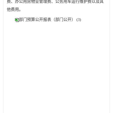
费、办公用房物业管理费、公务用车运行维护费以及其
他费用。
部门预算公开报表（部门公开） (3)