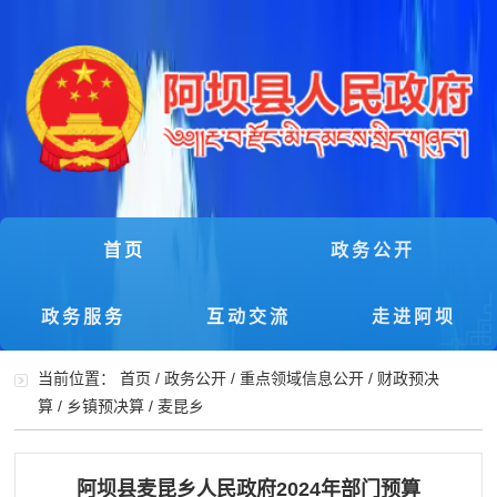
首页
政务公开
政务服务
互动交流
走进阿坝
当前位置：
首页
/
政务公开
/
重点领域信息公开
/
财政预决
算
/
乡镇预决算
/
麦昆乡
阿坝县麦昆乡人民政府2024年部门预算