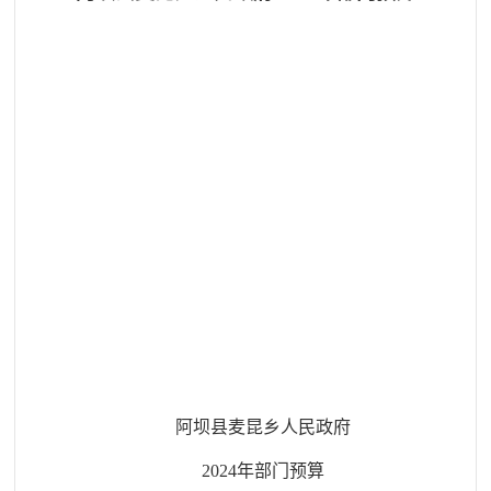
阿坝县
麦昆乡人民政府
202
4
年部门预算