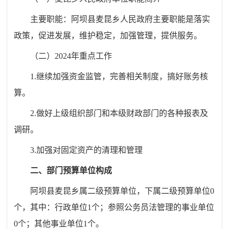
主要职能：阿坝县麦昆乡人民政府主要职能是落实
政策，促进发展，维护稳定，加强管理，提供服务。
（二）
20
24
年重点工作
1.
继续加强资金监管，完善相关制度，搞好账务核
算。
2.
做好上级组织部门和本级财政部门的各种报表及
调研。
3.
加强对固定资产的清理和管理
二、部门预算单位构成
阿坝县麦昆乡属二级预算单位，下属二级预算单位
0
个，其中：行政单位
1
个；参照公务员法管理的事业单位
0
个；其他事业单位
1
个。