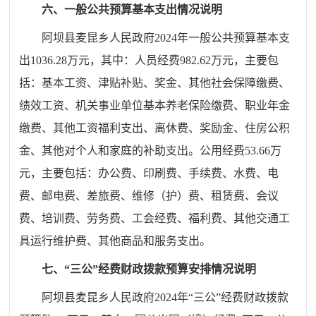
六、一般公共预算基本支出情况说明
阿坝县麦昆乡人民政府
2024
年一般公共预算基本支
出
1036.28
万元，其中：人员经费
982.62
万元，主要包
括：基本工资、津贴补贴、奖金、其他社会保障缴费、
绩效工资、机关事业单位基本养老保险缴费、职业年金
缴费、其他工资福利支出、离休费、奖励金、住房公积
金、其他对个人和家庭的补助支出。公用经费
53.66
万
元，主要包括：办公费、印刷费、手续费、水费、电
费、邮电费、差旅费、维修（护）费、租赁费、会议
费、培训费、劳务费、工会经费、福利费、其他交通工
具运行维护费、其他商品和服务支出。
七、
“
三公
”
经费财政拨款预算安排情况说明
阿坝县麦昆乡人民政府
2024
年
“
三公
”
经费财政拨款