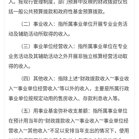
入。按现行管理制度，部门预算中反映的财政拨款仅包
括一般公共预算拨款和政府性基金预算拨款。
（二）事业收入：指所属事业单位开展专业业务活
动及辅助活动所取得的收入。
（三）事业单位经营收入：指所属事业单位在专业
业务活动及其辅助活动之外开展非独立核算经营活动取
得的收入。
（四）其他收入：指除上述
“
财政拨款收入
”
“
事业收
入
”
“
事业单位经营收入
”
等以外的收入，主要是所属行政
事业单位按规定动用的售房收入、存款利息收入等。
（五）用事业基金弥补收支差额：指所属事业单位
在预计用当年的
“
财政拨款收入
”
“
事业收入
”
“
事业单位经
营收入
”
“
其他收入
”
不足以安排当年支出的情况下，使用