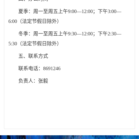
夏季：周一至周五上午
9:00
—
12:00
；下午3
:00
—
6:00
（
法定节假日除外
）
冬季：周一至周五上午
9:30
—
12:00
；下午
2:30
—
5:30
（
法定节假日除外
）
五、联系方式
联系电话：
8691246
负责人：
张毅