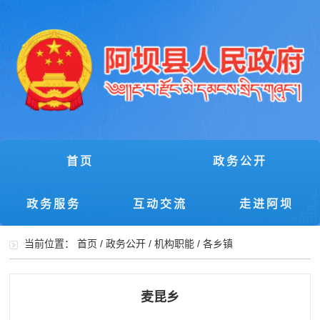
首页
政务公开
政务服务
互动交流
走进阿坝
当前位置：
首页
/
政务公开
/
机构职能
/
各乡镇
麦昆乡