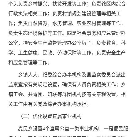
牵头负责乡村振兴、扶贫开发等工作；负责辖区内综合
行政执法
相关工作；负责村镇规划建设管理等相关工
作；负责自然资源、水务管理、农业农村管理等工作；
负责生态环境保护等工作
。
四是
社会事务和应急管理办
公室，挂安全生产监督管理办公室牌子，
负责教育、科
学、卫生健康、民政、劳动保障等工作，负责安全生产
和应急管理等
工作。
乡镇人大、纪委综合办事机构及县监察委员会派出
监察室按有关规定设置，确保有人员负责相关工作；乡
镇工会、共青团、
妇联等群团机构按有关章程设置，相
关工作由有关党政综合办事机构承担
。
（
二）优化设置直属事业机构
麦昆
乡设置
4
个直属公益一类事业机构，
一是
便民服