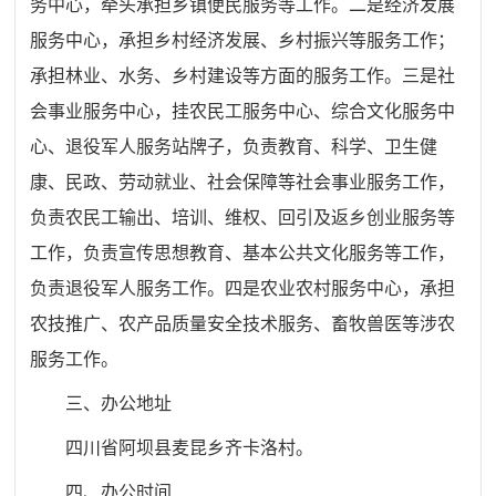
务中心，牵头承担乡镇便民服务等工作
。
二是
经济发展
服务中心，承担乡村经济发展、乡村振兴等服务工作；
承担林业、水务、乡村建设等方面的服务
工作。三是
社
会事业服务中心，挂农民工服务中心、综合文化服务中
心、退役军人服
务站牌子，负责教育、科学、卫生健
康、民政、劳动就业、社会
保障等社会事业服务工作，
负责农民工输出、培训、维权、回引
及返乡创业服务等
工作，负责宣传思想教育、基本公共文化服务
等工作，
负责退役军人服务工作
。四是
农业农村服务中心，承担
农技推广、农产品质量安全技术服务、畜牧兽医等涉农
服务工
作。
三、办公地址
四川省阿坝县麦昆乡齐卡洛村。
四、办公时间