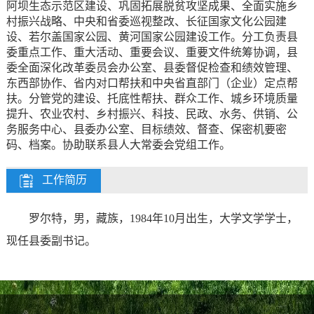
阿坝生态示范区建设、巩固拓展脱贫攻坚成果、全面实施乡
村振兴战略、中央和省委巡视整改、长征国家文化公园建
设、若尔盖国家公园、黄河国家公园建设工作。分工负责县
委重点工作、重大活动、重要会议、重要文件统筹协调，县
委全面深化改革委员会办公室、县委督促检查和绩效管理、
东西部协作、省内对口帮扶和中央省直部门（企业）定点帮
扶。分管党的建设、托底性帮扶、群众工作、城乡环境质量
提升、农业农村、乡村振兴、科技、民政、水务、供销、公
务服务中心、县委办公室、目标绩效、督查、保密机要密
码、档案。协助联系县人大常委会党组工作。
工作简历
罗尔特，男，藏族，1984年10月出生，大学文学学士，
现任县委副书记。