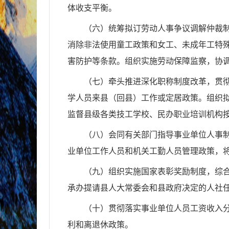
体收支平衡。
（六）统筹拟订劳动人事争议调解仲裁
消除非法使用童工政策和女工、未成年工特
害防护等条款。组织实施劳动保障监察，协
（七）牵头推进深化职称制度改革，贯
学人员来县（回县）工作或定居政策。组织
监督县级各类技工学校、民办职业培训机构
（八）会同有关部门指导事业单位人事
业单位工作人员和机关工勤人员管理政策，
（九）组织实施国家表彰奖励制度，综
承办提请县人大常委会和县政府决定的人社
（十）贯彻落实事业单位人员工资收入
利和离退休政策。