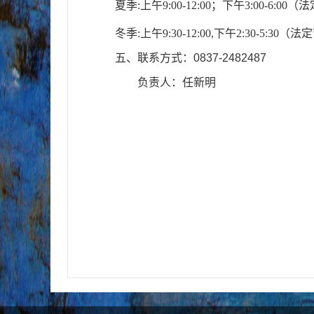
夏季
:
上午
9:00-12:00
；下午
3:00-6:00
（
法
冬季
:
上午
9:30-12:00,
下午
2:30-5:30
（
法定
五、
联系方式
：
0837-2482487
负责人
：任新明