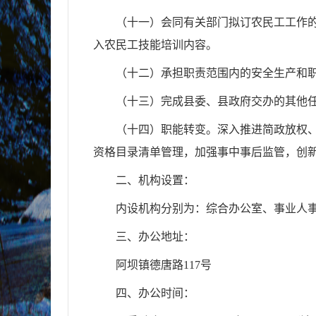
（十一）会同有关部门拟订农民工工作
入农民工技能培训内容。
（十二）承担职责范围内的安全生产和
（十三）完成县委、县政府交办的其他
（十四）职能转变。深入推进简政放权
资格目录清单管理，加强事中事后监管，创
二、
机构设置：
内设机构分别为：综合办公室、事业人
三、办公地址：
阿坝镇德唐路
117
号
四、办公时间：