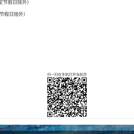
定节假日除外
）
节假日除外
）
扫一扫在手机打开当前页