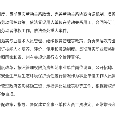
制度，贯彻落实劳动关系政策，完善劳动关系协商协调机制，贯
殊劳动保护政策。依法督促用人单位在劳动关系用工、合同签订
调劳动者维权工作，依法查处重大案件。
彻落实专业技术人员管理、继续教育管理等政策，负责高层次专
拟订技能人才培养、评价、使用和激励制度。贯彻落实职业资格
按照国家和省、州有关规定履行安全管理责任。
制度改革，按照管理权限负责规范事业单位岗位设置、公开招聘
将安全生产及生态环境保护责任履行情况作为事业单位工作人员
合管理政府表彰奖励工资，承担评比达标表彰等工作，根据授权
任免事项。
分配政策，指导、督促建立企事业单位人员工资决定、正常增长