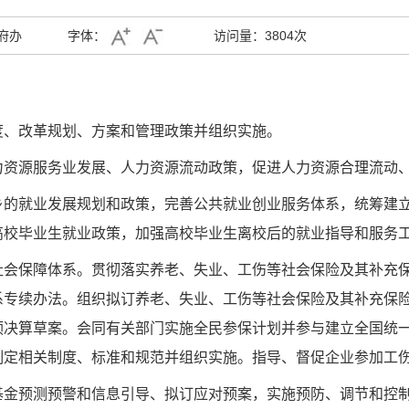
府办
字体：
访问量：
3804次
度、改革规划、方案和管理政策并组织实施
。
力资源服务业发展、人力资源流动政策，促进人力资源合理流动
乡的就业发展规划和政策，完善公共就业创业服务体系，统筹建
高校毕业生就业政策，加强高校毕业生离校后的就业指导和服务
社会保障体系。贯彻落实养老、失业、工伤等社会保险及其补充
系专续办法。组织拟订养老、失业、工伤等社会保险及其补充保
预决算草案。会同有关部门实施全民参保计划并参与建立全国统
制定相关制度、标准和规范并组织实施。指导、督促企业参加工
基金预测预警和信息引导、拟订应对预案，实施预防、调节和控