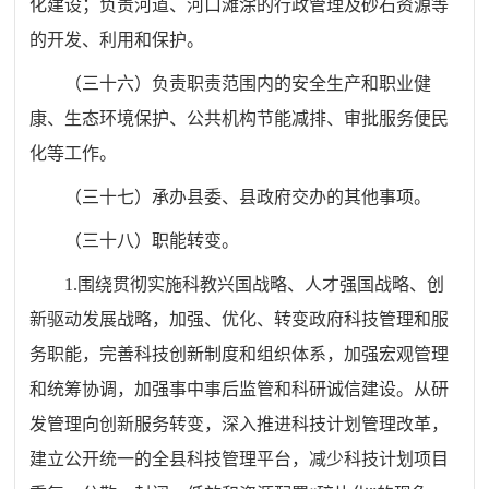
化建设；负责河道、
河口滩涂的行政管理及砂石资源等
的开发、利用和保护。
（三十六）
负责职责范围内的安全生产和职业健
康、生态环
境保护、公共机构节能减排、审批服务便民
化等工作。
（三十七）
承办县委、县政府交办的其他事项。
（三十八）
职能转变。
1.
围绕贯彻实施科教兴国战略、人才强国战略、创
新驱动发展
战略，加强、优化、转变政府科技管理和服
务职能，完善科技创新制度和组织体系，加强宏观管理
和统筹协调，加强事中事后监管和科研诚信建设。从研
发管理向创新服务转变，深入推进科技计划管理改革，
建立公开统一的全县科技管理平台，减少科技计
划项目