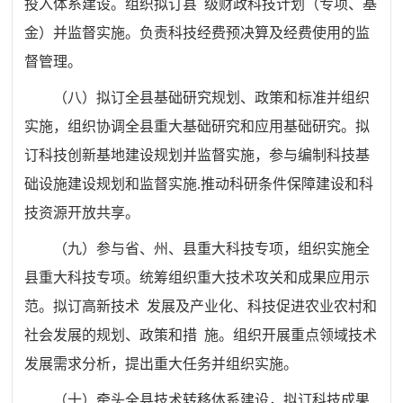
投入体系建设。组织拟订县
级财政科技计划
（
专项、基
金
）并监督实施。负责科技经费预决
算及经费使用的监
督管理。
（八）
拟订全县基础研究规划、政策和标准并组织
实施，组
织协调全县重大基础研究和应用基础研究。拟
订科技创新基地建
设规划并监督实施，参与编制科技基
础设施建设规划和监督实施
.
推动科研条件保障建设和科
技资源开放共享。
（九）
参与省、州、县重大科技专项，组织实施全
县重大科
技专项。统筹组织重大技术攻关和成果应用示
范。拟订高新技术
发展及产业化、科技促进农业农村和
社会发展的规划、政策和措
施。组织开展重点领域技术
发展需求分析，提出重大任务并组织
实施。
（十）
牵头全县技术转移体系建设，拟订科技成果