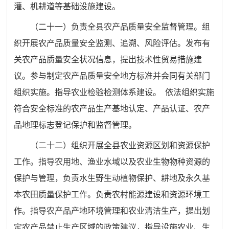
灌、机耕道等基础设施建设。
（二十一）负责全县农产品质量安全监督管理。组
织开展农产
品质量安全监测、追溯、风险评估。发布有
关农产品质量安全状况信息，提出技术性贸易措施建
议。参与制定农产品质量安全地
方标准并会同有关部门
组织实施。指导农业检验检测体系建设。
依法组织实施
符合安全标准的农产品生产基地认定、产品认证、
农产
品地理标志登记保护和监督管理。
（二十二）
组织开展全县农业资源区划和资源保护
工作。指导
农用地、渔业水域以及农业生物物种资源的
保护与管理，负责水生野生动植物保护、耕地及永久基
本农田质量保护工作。负责农村能源建设和资源环境工
作。指导农产品产地环境管理和农业清洁生产，提出划
定农产品禁止生产区域的政策建议，指导设施农业、生