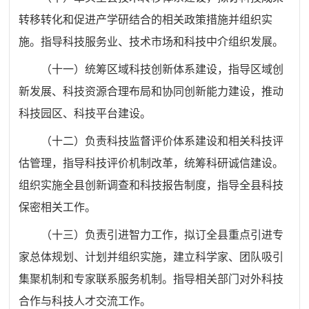
转移转化
和促进产学研结合的相关政策措施并组织实
施。指导科技服务业
、
技术市场和科技中介组织发展。
（十一）
统筹区域科技创新体系建设，指导区域创
新发展、科
技资源合理布局和协同创新能力建设，推动
科技园区、科技平台
建设。
（十二）
负责科技监督评价体系建设和相关科技评
估管理，指
导科技评价机制改革，统筹科研诚信建设。
组织实施全县创新调
查和科技报告制度，指导全县科技
保密相关工作。
（十三）
负责引进智力工作，拟订全县重点引进专
家总体规划、
计划并组织实施，建立科学家、团队吸引
集聚机制和专家联系服
务机制。指导相关部门对外科技
合作与科技人才交流工作。