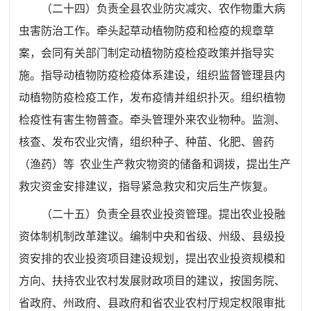
（二十四）
负责全县农业防灾减灾、农作物重大病
虫害防治工
作。牵头起草动植物防疫和检疫的规章草
案，会同有关部门制定
动植物防疫检疫政策并指导实
施。指导动植物防疫检疫体系建设，
组织监督管理县内
动植物防疫检疫工作，发布疫情并组织扑灭。
组织植物
检疫性有害生物普查。牵头管理外来农业物种。监测、
核查、发布农业灾情，组织种子、种苗、化肥、兽药
（
渔药
）
等
农业生产救灾物资的储备和调拨，提出生产
救灾资金安排建议
，
指导紧急救灾和灾后生产恢复。
（二十五）
负责全县农业投资管理。提出农业投融
资体制机
制改革建议。编制中央和省级、州级、县级投
资安排的农业投资项目建设规划，提出农业投资规模和
方向、扶持农业农村发展财政项目的建议，按国务院、
省政府、州政府、县政府和省农业农村厅规定权限审批