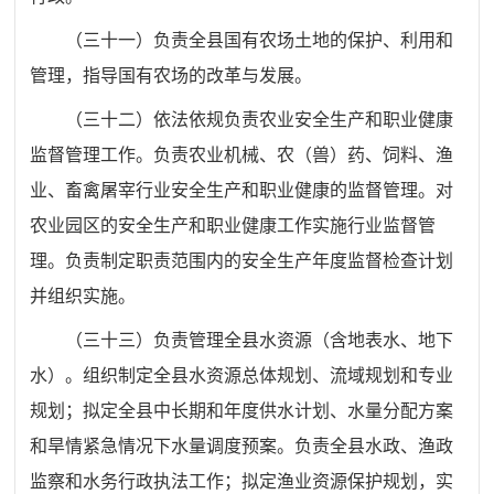
（三十一）
负责全县国有农场土地的保护、利用和
管理，指
导国有农场的改革与发展。
（三十二）
依法依规负责农业安全生产和职业健康
监督管理
工作。负责农业机械、农
（兽
）药、饲料、渔
业、畜禽屠宰行
业
安全生产和职业健康的监督管理。对
农业园区的安全生产和职业健康工作实施行业监督管
理。负责制定职责范围内的安全生产年
度监督检查计划
并组织实施。
（
三十三
）
负责管理全县水资源
（
含地表水、地下
水
）
。组织
制定全县水资源总体规划、流域规划和专业
规划；拟定全县中长期和年度供水计划、水量分配方案
和旱情紧急情况下水量调度预案。负责全县水政、渔政
监察和水务行政执法工作；拟定渔业资源保护规划，实