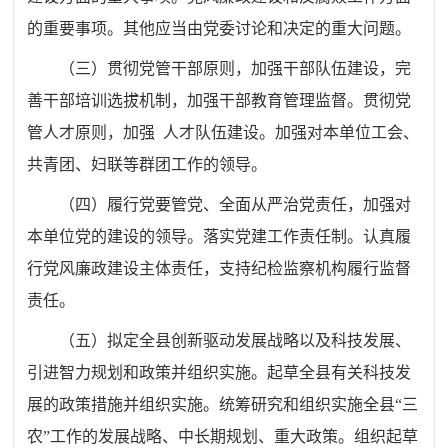
的重要事项。
其他应当由党委讨论和决定的重大问题。
（三）
贯彻党管干部原则，加强干部队伍建设，完
善干部培
训选拔机制，加强干部教育管理监督。贯彻党
管人才原则，加强
人才队伍建设。加强对本单位工会、
共青团、妇联等群团工作的
领导。
（四）
履行党要管党、全面从严治党责任，加强对
本单位党的建
设的领导。落实党建工作责任制。认真履
行党风廉政建设主体责
任，支持纪检监察机构履行监督
责任。
（五）
拟定全县创新驱动发展战略以及科技发展、
引进智力
规划和政策并组织实施。起草全县有关科技发
展的政策措施并组
织实施。统筹研究和组织实施全县
“
三
农
”
工作的发展战略、中长期
规划、重大政策。组织起草