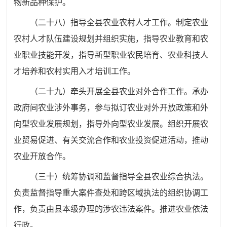
物新品种保护。
（二十八）
指导全县农业农村人才工作。制定农业
农村人才
队伍建设规划并组织实施，指导农业教育和农
业职业技能开发，指导新型职业农民培育、农业科技人
才培养和农村实用入才培训
工作。
（二十九）
牵头开展全县农业对外合作工作。承办
政府间农
业涉外事务，参与拟订农业对外开放政策和外
向型农业发展规划，
指导外向型农业发展。组织开展农
业贸易促进、有关交流合作和
农业投资促进活动，推动
农业开放合作。
（三十）
统筹协调和监督指导全县农业综合执法。
负责监
督指导重大案件查处和跨区域执法的组织协调工
作，负责由县本
级办理的涉农违法案件。推进农业依法
行政。