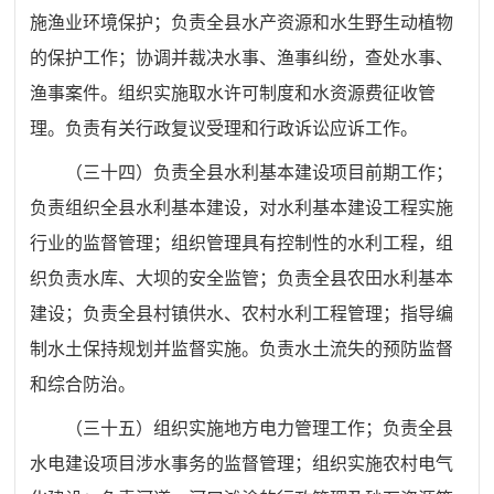
施渔业环境保护；负责全县水产资源和水生野生动植物
的保护工作；协调并裁决水事、渔事纠纷，查处水事、
渔事案件。组织实施取水许可制度和水资源费征收管
理。负责有关
行政复议受理和行政诉讼应诉工作。
（三十四）
负责全县水利基本建设项目前期工作；
负责组织全
县水利基本建设，对水利基本建设工程实施
行业的监督管理；组
织管理具有控制性的水利工程，组
织负责水库、大坝的安全监管；
负责全县农田水利基本
建设；负责全县村镇供水、农村水利工程管理；指导编
制水土保持规划并监督实施。负责水土流失的预防
监督
和综合防治。
（三十五）
组织实施地方电力管理工作；负责全县
水电建设
项目涉水事务的监督管理；组织实施农村电气