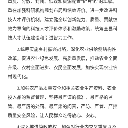
重复、分散、封闭、低效和资源配置
“
碎片化
”
的现象。
重在
加强科研机构规划布局和绩效评价。进一步改进科
技人才评价机制，建立健全以创新能力、质量、贡献绩
效为导向的科技人才评
价体系和激励政策，统筹全县科
技人才队伍建设和引进智力工作。
2.
统筹实施乡村振兴战略，深化农业供给侧结构性
改革，促进
农业绿色发展、高质量发展，推动农业全面
升级、农村全面进步、
农民全面发展，加快实现农业农
村现代化。
3.
加强农产品质量安全和相关农业生产资料、农业
投入品的
监督管理，坚持最严谨的标准、最严格的监
管、最严厉的处罚
、
最严肃的问责，严防、严管、严控
质量安全风险，让人民群众吃
得放心、安心。
4.
深入推进简政放权，加强对行业内交叉重复以及