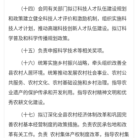
（十四）
会同有关部门拟订科技人才队伍建设规划
和政策建立
健全科技人才评价和激励机制，组织实施科
技人才计划，推动高
端科技创新人才队伍建设。拟订科
学普及和科学传播规划政策。
（十五）
负责申报科学技术等相关奖项。
（十六）
统筹实施乡村振兴战略，牵头组织改善全
县农村人
居环境。统筹推动发展农村社会事业、农村公
共服务、农村文化、
农村基础设施和乡村治理。指导农
业遗产的保护传承和开发利用。
指导农村精神文明和优
秀农耕文化建设。
（十七）
拟订深化全县农村经济体制改革和巩固完
善农村基
本经营制度的政策措施。负责农民承包地和改
革有关工作。负责
农村集体产权制度改革，指导农村集