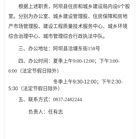
根据上述职责，阿坝县住房和城乡建设局内设
6
个股
室。分别为办公室、城乡建设管理股、住房保障和房地
产市场管理股、建设工程质量技术服务中心、城乡环境
综合治理中心、城市管理综合行政执法中队。
三、
办公地址：
阿坝县洽塘东街
158
号
四、
办公时间：夏季
上午
9:00
-
12:00
；下午
3:00-
6:00
（
法定节假日除外
）
冬季上午9:30-12:00；下午2:30-
5:30
（
法定节假日除外
）
五、联系方式：0837-2482244
负责人：
任有志