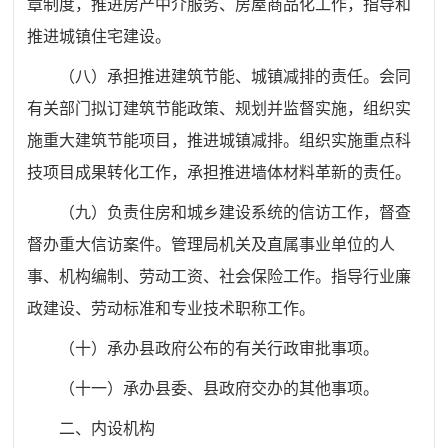
章制度，
推进房产中介服务、房屋商品化工作，指导和
推进城镇住宅建设。
（八）
承担推进建筑节能、城镇减排的责任。会同
有关部门拟订建筑节能政策、规划并监督实施，组织实
施重大建筑节能项目，推进城镇减排。组织实施重点科
技项目成果转化工作，承担推进墙体材料革新的责任。
（九）
负责住房和城乡建设系统的信访工作，督查
督办重大信访案件。
管理局机关及直属事业单位的人
事、机构编制、劳动工资、社会保险工作。指导行业廉
政建设、劳动标准和专业技术职称工作。
（十）
承办县政府公布的有关行政审批事项。
（十一）
承办县委、县政府交办的其他事项。
二、内设机构