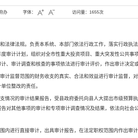
府办
字体：
访问量：
1655次
和法律法规。负责本系统、本部门依法行政工作，落实行政执法
年度审计计划，组织对全市性重大投资项目、重大突发性公共事
审计、审计调查和核查的事项依法进行审计评价，作出审计决定
审计监督范围的财务收支的真实、合法和效益进行审计监督，对
计单位整改的责任。
支情况的审计结果报告，受县政府委托向县人大提出市级预算执
报告对其他事项的审计和专项审计调查情况及结果，依法向社会
围内进行直接审计，出具审计报告，在法定职权范围内作出审计