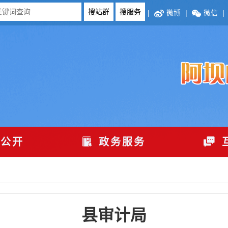
|
微博
|
微信
|
公开
政务服务
县审计局