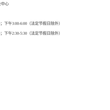
业中心
0
；下午
3:00-6:00
（
法定节假日除外
）
0
；下午
2:30-5:30
（
法定节假日除外
）