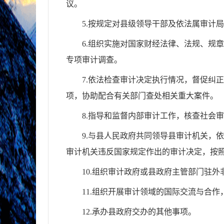
议。
5.
按规定对县级领导干部及依法属审计局
6.
组织实施对国家财经法律、法规、规章
专项审计调查。
7.
依法检查审计决定执行情况，督促纠正
项，协助配合有关部门查处相关重大案件。
8.
指导和监督内部审计工作，核查社会审
9.
与县人民政府共同领导县审计机关，依
审计机关违反国家规定作出的审计决定，按
10.
组织审计政府或县政府主管部门驻外
11.
组织开展审计领域的国际交流与合作
12.
承办县政府交办的其他事项。