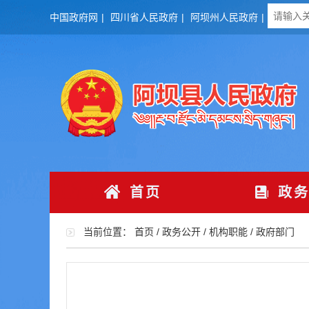
中国政府网
|
四川省人民政府
|
阿坝州人民政府
|
首页
政务
当前位置：
首页
/
政务公开
/
机构职能
/
政府部门