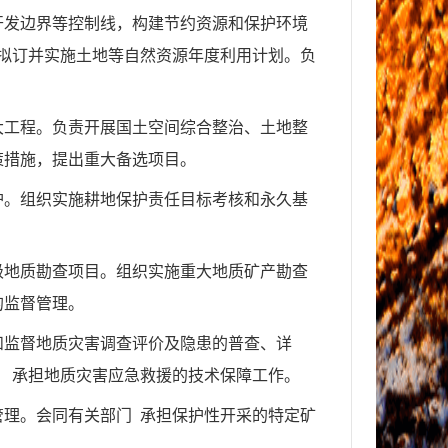
开发边界等控制线，构建节约资源和保护环境
拟订并实施土地等自然资源年度利用计划。负
大工程。负责开展国土空间综合整治、土地整
策措施，提出重大备选项目。
护。组织实施耕地保护责任目标考核和永久基
级地质勘查项目。组织实施重大地质矿产勘查
的监督管理。
和监督地质灾害调查评价及隐患的普查、详
。
承担地质灾害应急救援的技术保障工作。
管理。会同有关部门
承担保护性开采的特定矿