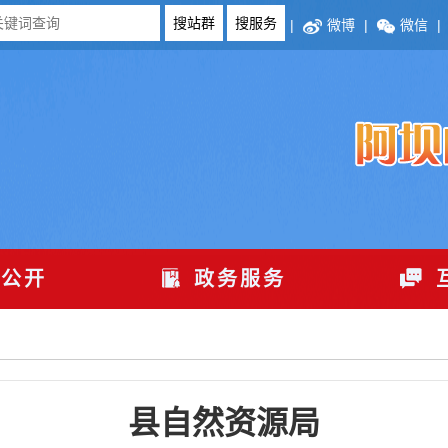
|
微博
|
微信
|
公开
政务服务
县自然资源局