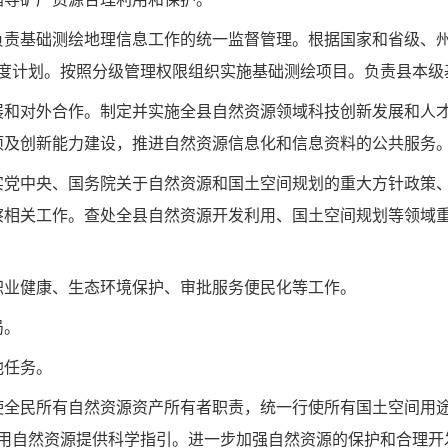
负责基础测绘地理信
息工作的统一监督管理。根据国家和省级、
度计划。按照分级管理权限组织实施基础测绘项目。负责县
本级
展和对外合作。制定
并实施全县自然资源领域科技创新发展和人
项及创新能力建设，推进自然资源信息化和信息资料的公共服务
实党中央、国务院关于自然资源和国土空间规划的重大方针政策
察相关工作。查处全县自然资源开发利用、国土空间规划等
领域
职业健康、生态环境
保护、审批服务便民化等工作。
局。
他任务。
使全民所有自然资源资产所有者职责，统一行使所有国土空间用
用自然资源提供科学指引。进一步加强自然资源的保护和合理开