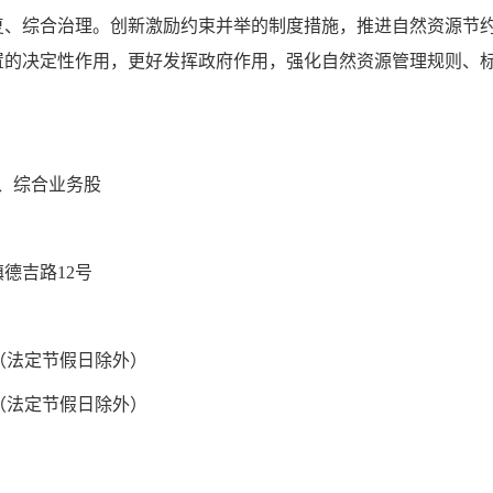
复、综合治理。创新激励约束并举的制度措施，推进自然资源节
置的决定性作用，更好发挥政府作用，强化自然资源管理规则、
、
综合业务股
镇德吉路
12
号
（
法定节假日除外
）
（
法定节假日除外
）