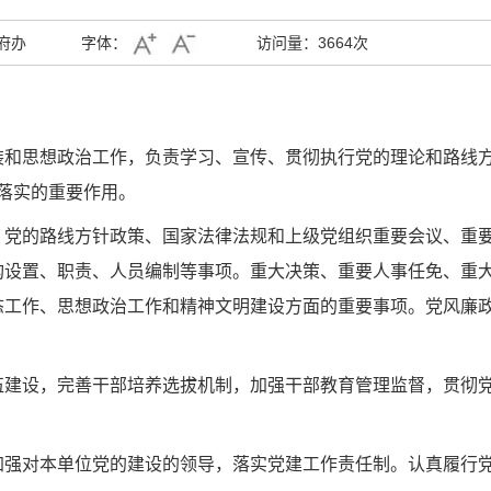
府办
字体：
访问量：
3664次
装和思想政治工作，
负责学习、宣传、贯彻执行党的理论和路线
落实的重要作用。
。党的路线方针政策、
国家法律法规和上级党组织重要会议、重
构设置、职责、人员编制等事项。重大决策、重要人事任免、重
态工作、思想政治工作和精神文明建设方面的重要事项。党风廉
伍建设，完善干部培养选拔机制，加强干部教育管理监督，贯彻
加强对本单位党的建
设的领导，落实党建工作责任制。认真履行