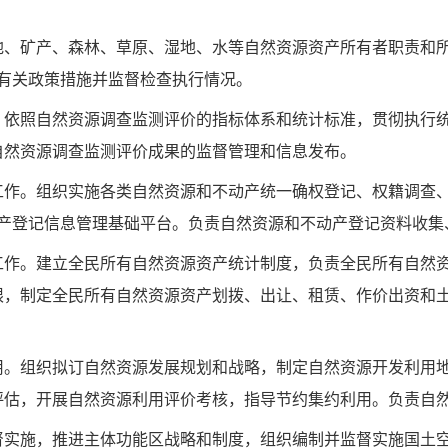
地、矿产、森林、草
原、湿地、水等自然资源资产所有者职责和
有关政策措施并监督检查执行情况。
。依照自然资源调查
监测评价的指标体系和统计标准，贯彻执行
自然资源调查监测评价成果的监督管理和信息发布。
工作。组织实施各类
自然资源和不动产统一确权登记、权籍调查
产登记信息管理基础平台。负责自然资源和不动产登记资料
收集
工作。建立全民所有自然资源资产统计制度，负责全民所有自然
限，制定全民所有自然资源资产划拨、出让、租赁、作价出
资和
用。组织拟订自然资源发展规划和战略，制定自然资源开发利用
评估，开展自然资源利用评价考核，指导节约集约利用。负责自
督实施，推进主体功能区战略和制度，组织编制并监督实施国土