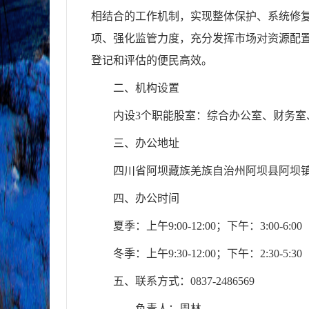
相结合的工作机制，实现整体保护、系统修
项、强化监管力度，充分发挥市场对资源配
登记和评估的便民高效。
二、机构设置
内设
3
个职能股室：
综合
办公室、
财务室
三、办公地址
四川省阿坝藏族羌族自治州阿坝县阿坝
四、办公时间
夏季：上午
9:00-12:00
；下午：
3:00-6:00
冬季：上午
9:30-12:00；
下午：
2:30-5:30
五、联系方式：
0837-2486569
负责人：周林