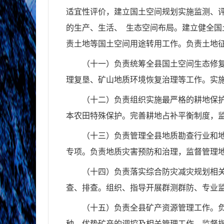
适宜性评价，建立国土空间规划实施监测、
的生产、生活、
生态空间布局。建立健全国
责土地等国土空间用途转用工作。负责土地
（十一）负责统筹全县国土空间生态修
理复垦、矿山地质环境恢复治理等工作。实
（十二）负责组织实施最严格的耕地保
本农田特殊保护。完善耕地占补平衡制度，
（十三）负责管理全县地质勘查行业和
专项。负责地质灾害预防和治理，监督管理
（十四）负责落实综合防灾减灾规划相
查、排查。组织、指导开展群测群防、专业
（十五）负责全县矿产资源管理工作。
种、优势矿产的调控及相关管理工作。
监督