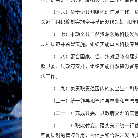
（十六）负责全县测绘地理信息工作。
关部门组织编制实施全县基础测绘规划
和年
（十七）推动全县自然资源领域科技发
规程规范并监督实施。组织实施重大科技专
（十八）配合国家、省、州对县政府落
照县委、县政府安排，组织实施自然资源督
法工作。
（十
九
）负责职责范围内的安全生产和
（
二十
）统一领导和管理县林业和草原
（
二十一
）完成县委、县政府交办的其
（
二十二
）职能转变。落实关于统一行
空间规划的管控作用，为保护和合理开发
利