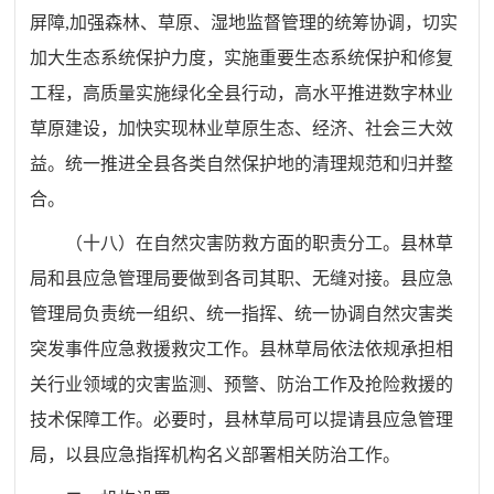
屏障
,
加强森林、草原、湿地监督管理的统筹协调，切实
加大生态系统保护力度，实施重要生态系统保护和修复
工程，高质量实施绿化全县行动，高水平推进数字林业
草原建设，加快实现林业草原生态、经济、社会三大效
益。统一推进全县各类自然保护地的清理规范和归并整
合。
（十八）在自然灾害防救方面的职责分工。县林草
局和县应急管理局要做到各司其职、无缝对接。县应急
管理局负责统一组织、统一指挥、统一协调自然灾害类
突发事件应急救援救灾工作。县林草局依法依规承担相
关行业领域的灾害监测、预警、防治工作及抢险救援的
技术保障工作。必要时，县林草局可以提请县应急管理
局，以县应急指挥机构名义部署相关防治工作。