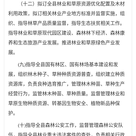
（十二）拟订全县林业和草原资源优化配置及木材
利用政策，拟订相关林业产业地方标准并监督实施，组
织、指导林草产品质量监督，指导生态扶贫相关工作。
指导林业和草原现代园区建设、森林林下经济、森林康
养和生态旅游产业发展。推进林业和草原绿色产业发
展。
(
九
)
指导全县国有林区、国有林场基本建设和发
展，组织林木种子、草种种质资源普查，组织建立种质
资源库，负责良种选育推广，管理林木种苗、草种生产
经营行为，监管林木种苗、草种质量。监督管理林业和
草原生物种质资源、转基因生物安全、植物新品种保
护。
(
十
)
指导全县森林公安工作，监督管理森林公安队
伍，指导全县林业重大违法案件的查处，负责相关行政