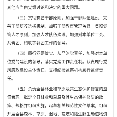
其他应当由党
组
讨论和决定的重大问题。
（三）贯彻党管干部原则，加强干部队伍建设，完
善干部培养选拔机制，加强干部教育管理监督。贯彻党
管人才原则，加强人才队伍建设。加强对本单位工会、
共青团、妇联等群团工作的领导。
（四）履行党要管党、从严治党责任，加强对本单
位党的建设的领导，落实党建工作责任制。认真履行党
风廉政建设主体责任，支持纪检监察机构履行监督责
任。
（五）负责全县林业和草原及其生态保护修复的监
督管理。拟定全县林业和草原及其生态保护修复的政
策、规格并组织实施，起草相关规范性文件草案。组织
开展全县森林、草原、湿地、荒漠和陆生野生动植物资