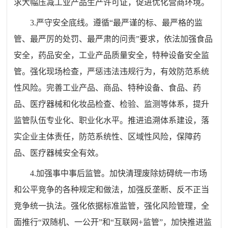
求大幅压减工业产品生产许可证，促进优化营商环境。
3.
严守安全底线。遵循“最严谨的标、最严格的监
管、最严厉的处罚、最严肃的问责”要求，依法加强食品
安全，药品安全，工业产品质量安全，特种设备安全监
管。强化现场检查，严惩违法违规行为，有效防范系统
性风险。完善工业产品、商品、特种设备、食品、药
品、医疗器械和化妆品检查、检验、监测等体系，提升
监管队伍专业化、职业化水平。推进追溯体系建设，落
实企业主体责任，防范系统性、区域性风险，保障药
品、医疗器械安全有效。
4.
加强事中事后监管。加快清理废除妨碍统一市场
和公平竞争的各种规定和做法，加强反垄断、反不正当
竞争统一执法。强化依据标准监管，强化风险管理，全
面推行“双随机、一公开”和“互联网
+
监管”，加快推进监