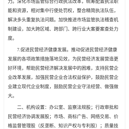
力。深化市场监管综合行政执法改革，统筹配置执法职
能和资源，相对集中行使处罚权，整合精简执法队伍，
解决多头重复执法问题。加快推进市场监管执法稽查机
制建设，加大跨区域、跨部门、跨行业大案要案查处力
度。
7.
促进民营经济健康发展。推动促进民营经济健康
发展的各项政策措施落地见效，为民营经济发展营造更
好环境，帮助民营经济解决发展中的困难，支持民营企
业改革发展，加强民营企业合法权益保护，鼓励民营企
业建立现代企业制度，鼓励民营企业守法经营、做强做
大。
二、机构设置：办公室、
监察法规股
；行政审批和
民营经济协调发展股；
市场、商标广告、网络交易、价
格监督管理股（反垄断
、
知识产权
与专利
股）
；
质量技