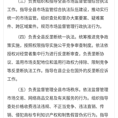
（三）负责组织和指导全县市场监督管理综合执法
工作。指导全县市场监管综合执法队伍建设，推动实行
统一的市场监管。组织查处和督办大案要案、疑难案
件、跨区域案件。规范市场监督管理行政执法行为。
（四）负责全县反垄断统一执法
。
统筹推进竞争政
策实施，
按照权限指导实施公平竞争审查制度。
依法依
授权对经营者集中行为进行反垄断审查，负责垄断协
议、滥用市场支配地位和滥用行政权力排除、限制竞争
等反垄断执法工作。指导在县企业在国外的反垄断应诉
工作。
（五）负责监督管理全县市场秩序。依法监督管理
市场交易、网络商品交易及有关服务的行为。组织指导
查处价格收费违法违规、不正当竞争、违法直销、传
销、侵犯商标专利知识产权和制售假冒伪劣行为。指导