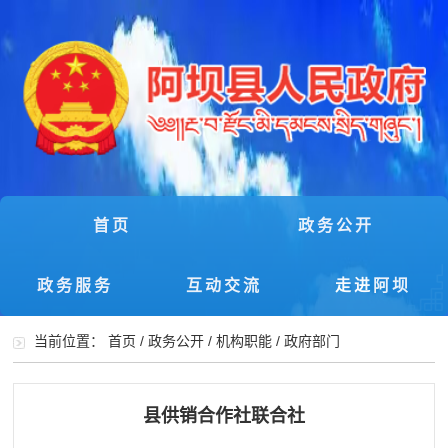
首页
政务公开
政务服务
互动交流
走进阿坝
当前位置：
首页
/
政务公开
/
机构职能
/
政府部门
县供销合作社联合社