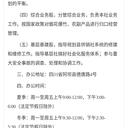
划的平衡。
（四）综合业务股，分管综合业务，负责本社业务
工作。按国家政策对烟花爆竹、农副产品进行归口经营
管理。
（五）基层基建股，指导规划县供销社系统的修建
和维修工作。指导基层社搞好社会化服务体系；参与重
大安全事故的调查、处理和协调工作。
三、办公地址：
四川省阿坝县德唐路
4
号
四、办公时间：
夏季：周一至周五上午
9:00-12:00
，下午
3:00-
6:00
（
法定节假日除外
）
冬季：周一至周五上午
9:30-12:00
，下午
2:30-
5:30
（
法定节假日除外
）