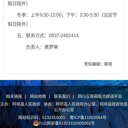
假日除外）
冬季：上午
9:30-12:00；
下午：
2:30-5:30（法定节
假日除外）
五、联系方式：0837-2482414
负责人：黄梦琳
责任编辑：蒋玥
相关链接
|
网站地图
|
联系我们
|
四川互联网联合辟谣平台
主办：阿坝县人民政府 承办：阿坝县人民政府办公室、阿坝县政府信息
公开办公室
网站标识码：5132310001
蜀ICP备11002064号
川公网安备51323102000001号