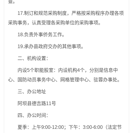
查。
17.
制订和规范采购制度，严格按采购程序办理各项
采购事务，认真受理各采购单位的采购事项。
18.
负责外事侨务工作。
19.
承办县政府交办的其他事项。
二、机构设置：
内设
5
个职能股室：
内设机构
4
个
，分别是信息中
心、国防动员事务中心、网格管理中心、驻蓉办事处
。
三、办公地址
阿坝县德吉路11号
四、办公时间：
夏季：上午
9:00-12:00；
下午：
3:00-6:00
（法定节