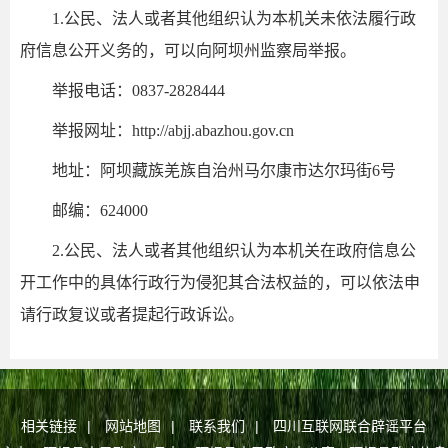
1.公民、法人或者其他组织认为本机关未依法履行政
府信息公开义务的，可以向阿坝州监察局举报。
举报电话：0837-2828444
举报网址：http://abjj.abazhou.gov.cn
地址：阿坝藏族羌族自治州马尔康市达尔玛街6号
邮编：624000
2.公民、法人或者其他组织认为本机关在政府信息公
开工作中的具体行政行为侵犯其合法权益的，可以依法申
请行政复议或者提起行政诉讼。
相关链接
|
网站地图
|
联系我们
|
四川互联网联合辟谣平台