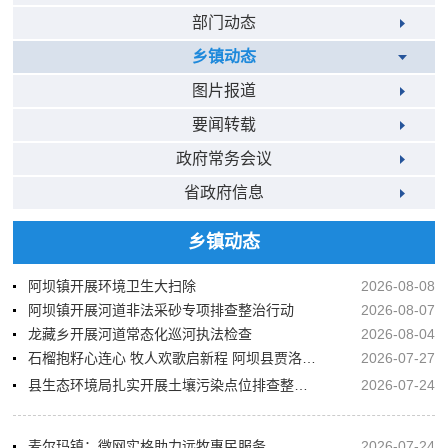
部门动态
乡镇动态
图片报道
要闻转载
政府常务会议
省政府信息
乡镇动态
阿坝镇开展环境卫生大扫除
2026-08-08
阿坝镇开展河道非法采砂专项排查整治行动
2026-08-07
龙藏乡开展河道常态化巡河执法检查
2026-08-04
石榴抱籽心连心 牧人欢歌启新程 阿坝县贾洛镇第十届夏季牧业大会开幕
2026-07-27
县生态环境局扎实开展土壤污染点位排查整治工作
2026-07-24
麦尔玛镇：微网实格助力远牧惠民服务
2026-07-24