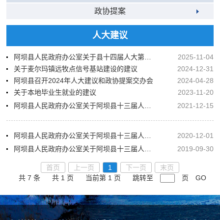
政协提案
人大建议
阿坝县人民政府办公室关于县十四届人大第五次会议第23号建议答复的函
2025-11-04
关于麦尔玛镇远牧点信号基站建设的建议
2024-12-31
阿坝县召开2024年人大建议和政协提案交办会
2024-04-28
关于本地毕业生就业的建议
2023-11-20
阿坝县人民政府办公室关于阿坝县十三届人大五次会议第112号建议意见办理的函
2021-12-15
阿坝县人民政府办公室关于阿坝县十三届人大三次会议第99号建议意见办理答复的函
2020-12-01
阿坝县人民政府办公室关于阿坝县十三届人大三次会议第1号建议意见办理答复的函
2019-09-30
首页
上一页
1
下一页
末页
共 7 条
共 1 页
当前第 1 页
跳转至
页
GO