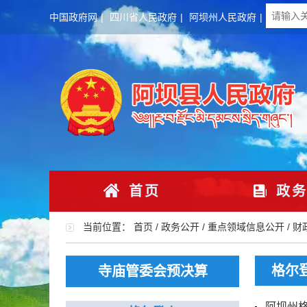
中国政府网
|
四川省人民政府
|
阿坝州人民政府
|
首页
政务
当前位置：
首页
/
政务公开
/
重点领域信息公开
/
财
格尔
寺庙管委会预决算
阿坝州格