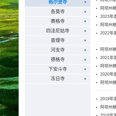
格尔登寺
阿坝州格
各莫寺
2023
赛格寺
阿坝州格
四洼尼姑寺
2022
查理寺
阿坝州格
河支寺
2021
德格寺
阿坝州格
下安斗寺
2020
冻日寺
阿坝州格
2019
阿坝州格
2018