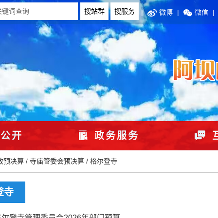
|
微博
|
微信
|
公开
政务服务
政预决算
/
寺庙管委会预决算
/
格尔登寺
登寺
尔登寺管理委员会2026年部门预算