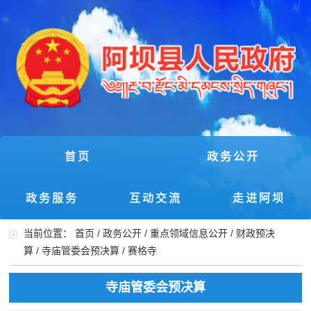
首页
政务公开
政务服务
互动交流
走进阿坝
当前位置：
首页
/
政务公开
/
重点领域信息公开
/
财政预决
算
/
寺庙管委会预决算
/
赛格寺
寺庙管委会预决算