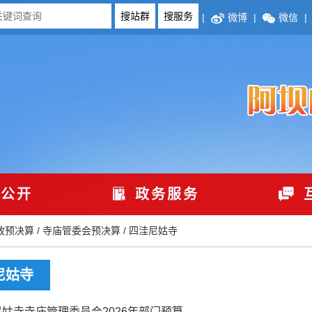
|
微博
|
微信
|
公开
政务服务
政预决算
/
寺庙管委会预决算
/
四洼尼姑寺
尼姑寺
姑寺寺庙管理委员会2026年部门预算