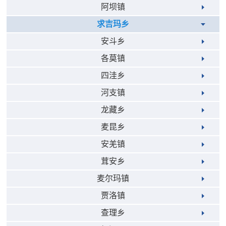
阿坝镇
求吉玛乡
安斗乡
各莫镇
四洼乡
河支镇
龙藏乡
麦昆乡
安羌镇
茸安乡
麦尔玛镇
贾洛镇
查理乡