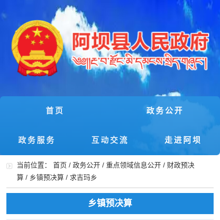
首页
政务公开
政务服务
互动交流
走进阿坝
当前位置：
首页
/
政务公开
/
重点领域信息公开
/
财政预决
算
/
乡镇预决算
/
求吉玛乡
乡镇预决算