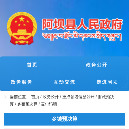
首页
政务公开
政务服务
互动交流
走进阿坝
当前位置：
首页
/
政务公开
/
重点领域信息公开
/
财政预决
算
/
乡镇预决算
/
麦尔玛镇
乡镇预决算