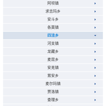
阿坝镇
求吉玛乡
安斗乡
各莫镇
四洼乡
河支镇
龙藏乡
麦昆乡
安羌镇
茸安乡
麦尔玛镇
贾洛镇
查理乡