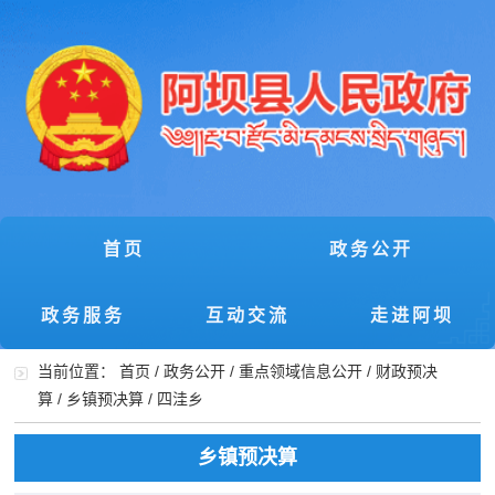
首页
政务公开
政务服务
互动交流
走进阿坝
当前位置：
首页
/
政务公开
/
重点领域信息公开
/
财政预决
算
/
乡镇预决算
/
四洼乡
乡镇预决算