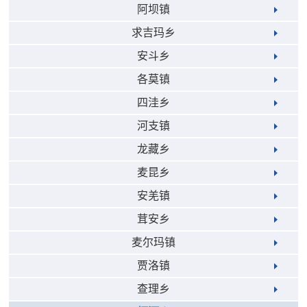
阿坝镇
求吉玛乡
安斗乡
各莫镇
四洼乡
河支镇
龙藏乡
麦昆乡
安羌镇
茸安乡
麦尔玛镇
贾洛镇
查理乡