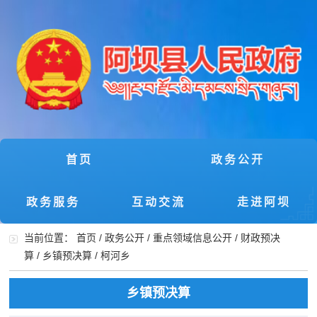
首页
政务公开
政务服务
互动交流
走进阿坝
当前位置：
首页
/
政务公开
/
重点领域信息公开
/
财政预决
算
/
乡镇预决算
/
柯河乡
乡镇预决算