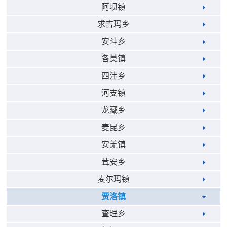
阿坝镇
求吉玛乡
安斗乡
各莫镇
四洼乡
河支镇
龙藏乡
麦昆乡
安羌镇
茸安乡
麦尔玛镇
贾洛镇
查理乡