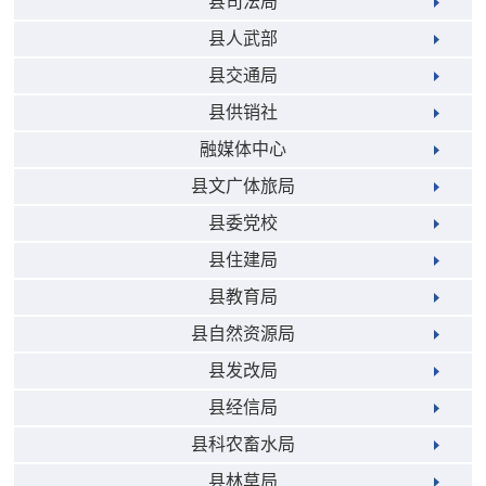
县司法局
县人武部
县交通局
县供销社
融媒体中心
县文广体旅局
县委党校
县住建局
县教育局
县自然资源局
县发改局
县经信局
县科农畜水局
县林草局