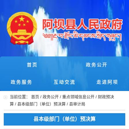
首页
政务公开
政务服务
互动交流
走进阿坝
当前位置：
首页
/
政务公开
/
重点领域信息公开
/
财政预决
算
/
县本级部门（单位）预决算
/
县审计局
县本级部门（单位）预决算