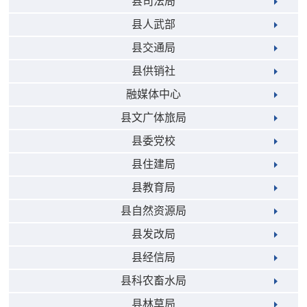
县司法局
县人武部
县交通局
县供销社
融媒体中心
县文广体旅局
县委党校
县住建局
县教育局
县自然资源局
县发改局
县经信局
县科农畜水局
县林草局