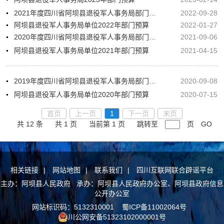
2021年度四川省阿坝县退役军人事务局部门决算
2022-09-28
阿坝县退役军人事务局单位2022年部门预算
2022-01-27
2020年度四川省阿坝县退役军人事务局部门决算
2021-09-06
阿坝县退役军人事务局单位2021年部门预算
2021-04-15
2019年度四川省阿坝县退役军人事务局部门决算
2020-09-08
阿坝县退役军人事务局单位2020年部门预算
2020-07-15
首页
上一页
1
下一页
末页
共 12 条
共 1 页
当前第 1 页
跳转至
页
GO
相关链接
|
网站地图
|
联系我们
|
四川互联网联合辟谣平台
主办：阿坝县人民政府 承办：阿坝县人民政府办公室、阿坝县政府信息
公开办公室
网站标识码：5132310001
蜀ICP备11002064号
川公网安备51323102000001号