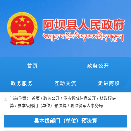
首页
政务公开
政务服务
互动交流
走进阿坝
当前位置：
首页
/
政务公开
/
重点领域信息公开
/
财政预决
算
/
县本级部门（单位）预决算
/
县退役军人事务局
县本级部门（单位）预决算