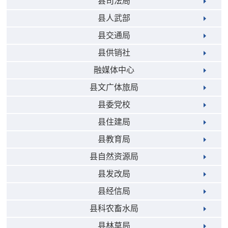
县司法局
县人武部
县交通局
县供销社
融媒体中心
县文广体旅局
县委党校
县住建局
县教育局
县自然资源局
县发改局
县经信局
县科农畜水局
县林草局