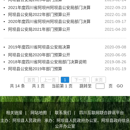
2021年度四川省阿坝州阿坝县公安局部门决算
2022-09-23
阿坝县公安局2022年部门预算公开
2022-01-28
2020年度四川省阿坝州阿坝县公安局部门决算
2021-09-17
阿坝县公安局2021年部门预算公开
2021-04-20
2019年度四川省阿坝县公安局决算
2020-09-08
阿坝县公安局2020年部门预算公开
2020-06-05
2018年度四川省阿坝县公安局部门决算说明
2019-08-26
阿坝县公安局2019年部门预算
2019-01-19
首页
上一页
1
下一页
末页
共 14 条
共 1 页
当前第 1 页
跳转至
页
GO
相关链接
|
网站地图
|
联系我们
|
四川互联网联合辟谣平台
主办：阿坝县人民政府 承办：阿坝县人民政府办公室、阿坝县政府信息
公开办公室