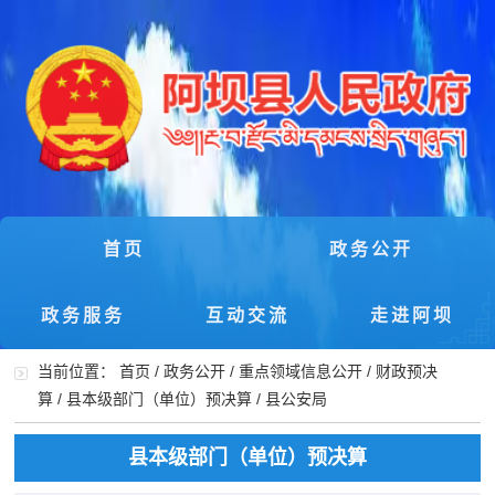
首页
政务公开
政务服务
互动交流
走进阿坝
当前位置：
首页
/
政务公开
/
重点领域信息公开
/
财政预决
算
/
县本级部门（单位）预决算
/
县公安局
县本级部门（单位）预决算