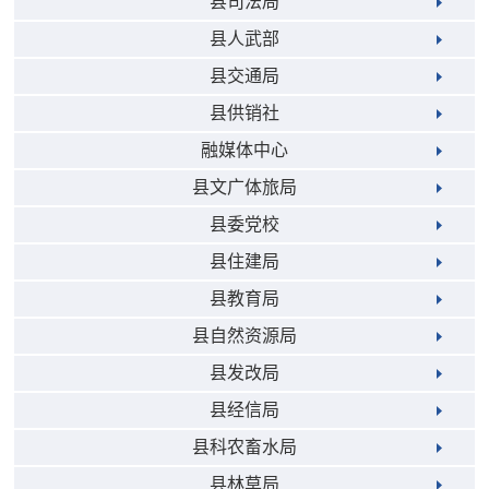
县司法局
县人武部
县交通局
县供销社
融媒体中心
县文广体旅局
县委党校
县住建局
县教育局
县自然资源局
县发改局
县经信局
县科农畜水局
县林草局