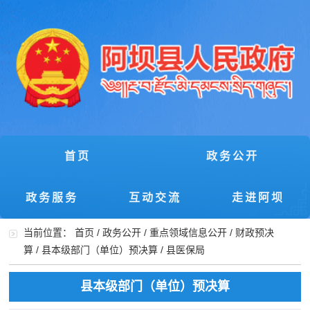
首页
政务公开
政务服务
互动交流
走进阿坝
当前位置：
首页
/
政务公开
/
重点领域信息公开
/
财政预决
算
/
县本级部门（单位）预决算
/
县医保局
县本级部门（单位）预决算