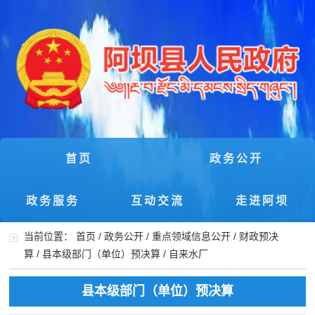
首页
政务公开
政务服务
互动交流
走进阿坝
当前位置：
首页
/
政务公开
/
重点领域信息公开
/
财政预决
算
/
县本级部门（单位）预决算
/
自来水厂
县本级部门（单位）预决算