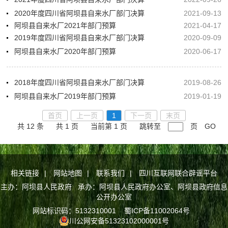
2020年度四川省阿坝县自来水厂部门决算
2021-09-13
阿坝县自来水厂2021年部门预算
2021-04-17
2019年度四川省阿坝县自来水厂部门决算
2020-09-09
阿坝县自来水厂2020年部门预算
2020-06-17
2018年度四川省阿坝县自来水厂部门决算
2019-08-26
阿坝县自来水厂2019年部门预算
2019-01-19
首页
上一页
1
下一页
末页
共 12 条
共 1 页
当前第 1 页
跳转至
页
GO
相关链接
|
网站地图
|
联系我们
|
四川互联网联合辟谣平台
主办：阿坝县人民政府 承办：阿坝县人民政府办公室、阿坝县政府信息
公开办公室
网站标识码：5132310001
蜀ICP备11002064号
川公网安备51323102000001号