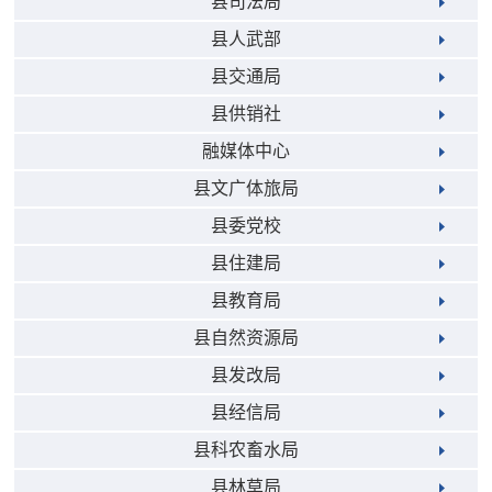
县司法局
县人武部
县交通局
县供销社
融媒体中心
县文广体旅局
县委党校
县住建局
县教育局
县自然资源局
县发改局
县经信局
县科农畜水局
县林草局