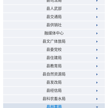
县司法局
县人武部
县交通局
县供销社
融媒体中心
县文广体旅局
县委党校
县住建局
县教育局
县自然资源局
县发改局
县经信局
县科农畜水局
县林草局