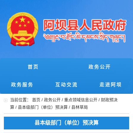
首页
政务公开
政务服务
互动交流
走进阿坝
当前位置：
首页
/
政务公开
/
重点领域信息公开
/
财政预决
算
/
县本级部门（单位）预决算
/
县林草局
县本级部门（单位）预决算