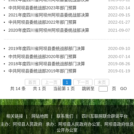
中共阿坝县委统战部2023年部门预算
2023-02-14
2021年度四川省阿坝州阿坝县委统战部决算
2022-09-15
中共阿坝县委统战部2022年部门预算
2022-01-27
2020年度四川省阿坝州阿坝县委统战部决算
2021-09-07
2019年度四川省阿坝县委统战部部门决算
2020-09-10
中共阿坝县委统战部2020年部门预算
2020-07-14
2018年度四川省阿坝县委统战部部门决算
2019-08-26
中共阿坝县委统战部2019年部门预算
2019-01-19
首页
上一页
1
下一页
末页
共 14 条
共 1 页
当前第 1 页
跳转至
页
GO
相关链接
|
网站地图
|
联系我们
|
四川互联网联合辟谣平台
主办：阿坝县人民政府 承办：阿坝县人民政府办公室、阿坝县政府信息
公开办公室