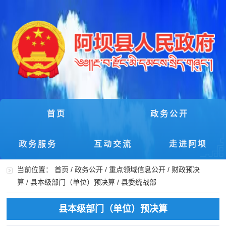
首页
政务公开
政务服务
互动交流
走进阿坝
当前位置：
首页
/
政务公开
/
重点领域信息公开
/
财政预决
算
/
县本级部门（单位）预决算
/
县委统战部
县本级部门（单位）预决算