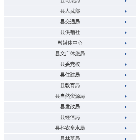
县司法局
县人武部
县交通局
县供销社
融媒体中心
县文广体旅局
县委党校
县住建局
县教育局
县自然资源局
县发改局
县经信局
县科农畜水局
县林草局