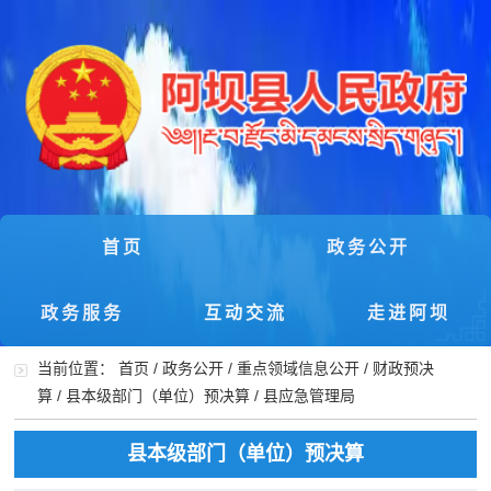
首页
政务公开
政务服务
互动交流
走进阿坝
当前位置：
首页
/
政务公开
/
重点领域信息公开
/
财政预决
算
/
县本级部门（单位）预决算
/
县应急管理局
县本级部门（单位）预决算