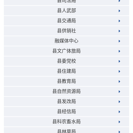
县司法局
县人武部
县交通局
县供销社
融媒体中心
县文广体旅局
县委党校
县住建局
县教育局
县自然资源局
县发改局
县经信局
县科农畜水局
县林草局