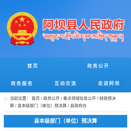
首页
政务公开
政务服务
互动交流
走进阿坝
当前位置：
首页
/
政务公开
/
重点领域信息公开
/
财政预决
算
/
县本级部门（单位）预决算
/
县政府办
县本级部门（单位）预决算