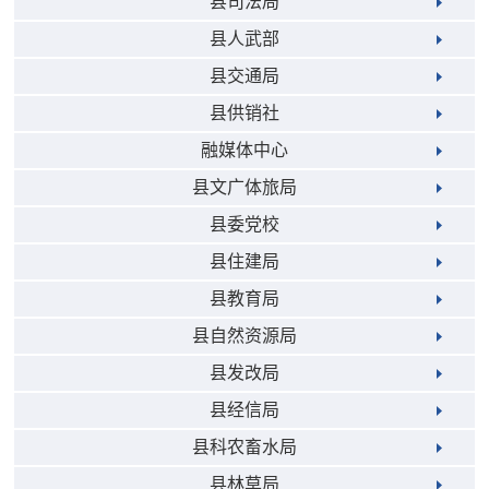
县司法局
县人武部
县交通局
县供销社
融媒体中心
县文广体旅局
县委党校
县住建局
县教育局
县自然资源局
县发改局
县经信局
县科农畜水局
县林草局