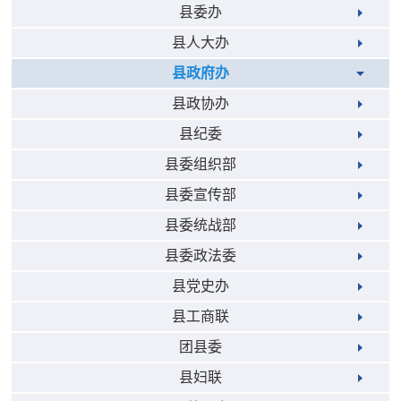
县委办
县人大办
县政府办
县政协办
县纪委
县委组织部
县委宣传部
县委统战部
县委政法委
县党史办
县工商联
团县委
县妇联