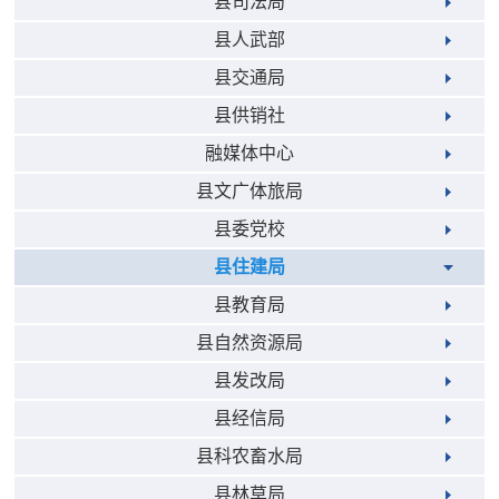
县司法局
县人武部
县交通局
县供销社
融媒体中心
县文广体旅局
县委党校
县住建局
县教育局
县自然资源局
县发改局
县经信局
县科农畜水局
县林草局