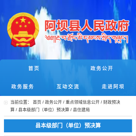
首页
政务公开
政务服务
互动交流
走进阿坝
当前位置：
首页
/
政务公开
/
重点领域信息公开
/
财政预决
算
/
县本级部门（单位）预决算
/
县住建局
县本级部门（单位）预决算