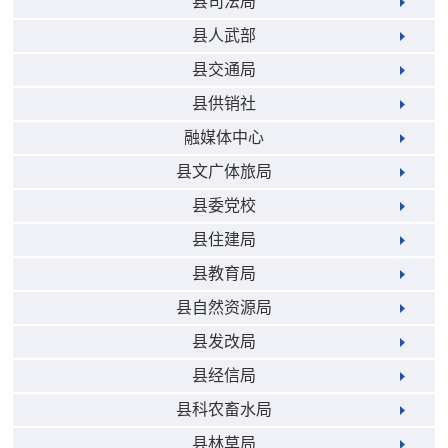
县司法局
县人武部
县交通局
县供销社
融媒体中心
县文广体旅局
县委党校
县住建局
县教育局
县自然资源局
县发改局
县经信局
县科农畜水局
县林草局