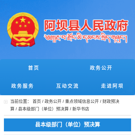
首页
政务公开
政务服务
互动交流
走进阿坝
当前位置：
首页
/
政务公开
/
重点领域信息公开
/
财政预决
算
/
县本级部门（单位）预决算
/
新华书店
县本级部门（单位）预决算