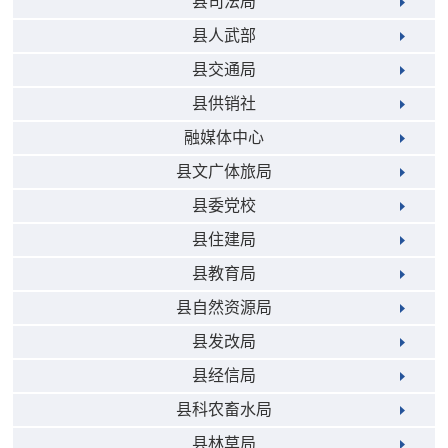
县司法局
县人武部
县交通局
县供销社
融媒体中心
县文广体旅局
县委党校
县住建局
县教育局
县自然资源局
县发改局
县经信局
县科农畜水局
县林草局