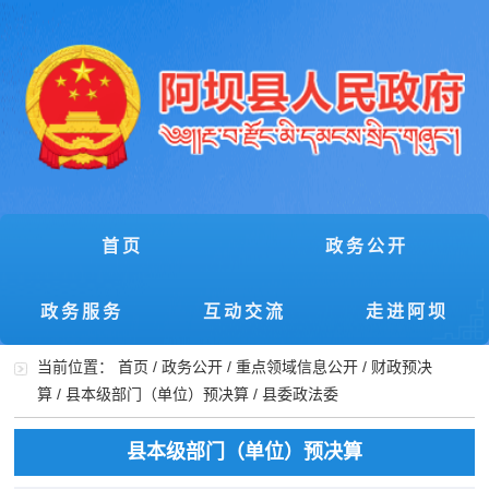
首页
政务公开
政务服务
互动交流
走进阿坝
当前位置：
首页
/
政务公开
/
重点领域信息公开
/
财政预决
算
/
县本级部门（单位）预决算
/
县委政法委
县本级部门（单位）预决算