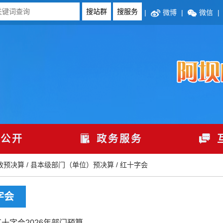
|
微博
|
微信
|
公开
政务服务
政预决算
/
县本级部门（单位）预决算
/
红十字会
字会
十字会2026年部门预算