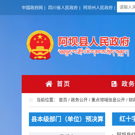
中国政府网
|
四川省人民政府
|
阿坝州人民政府
|
首页
政务
当前位置：
首页
/
政务公开
/
重点领域信息公开
/
财
红十
县本级部门（单位）预决算
阿坝县红