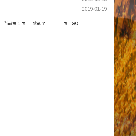
2019-01-19
当前第 1 页
跳转至
页
GO