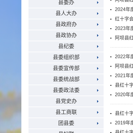
县委办
2024
县人大办
红十字会
县政府办
2023
县政协办
阿坝县红
县纪委
2022
县委组织部
阿坝县红
县委宣传部
2021
县委统战部
县红十字
县委政法委
2020
县党史办
县工商联
县红十字
团县委
2019
县红十字