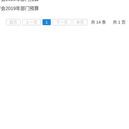
会2019年部门预算
首页
上一页
1
下一页
末页
共 14 条
共 1 页