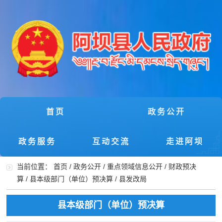
首页
政务公开
政务服务
互动交流
走进阿坝
当前位置：
首页
/
政务公开
/
重点领域信息公开
/
财政预决
算
/
县本级部门（单位）预决算
/
县发改局
县本级部门（单位）预决算