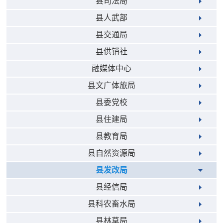
县司法局
县人武部
县交通局
县供销社
融媒体中心
县文广体旅局
县委党校
县住建局
县教育局
县自然资源局
县发改局
县经信局
县科农畜水局
县林草局